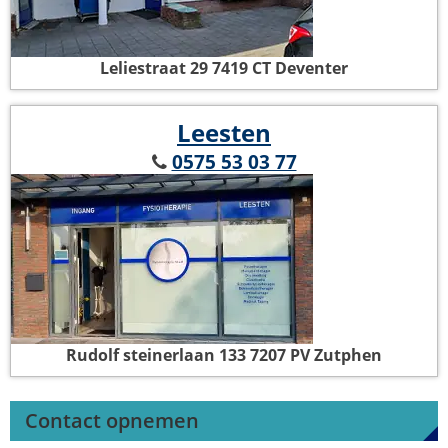
Leliestraat 29
7419 CT Deventer
Leesten
0575 53 03 77
Rudolf steinerlaan 133
7207 PV Zutphen
Contact opnemen