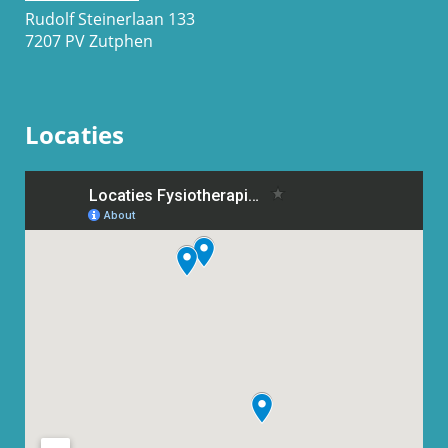
Rudolf Steinerlaan 133
7207 PV Zutphen
Locaties