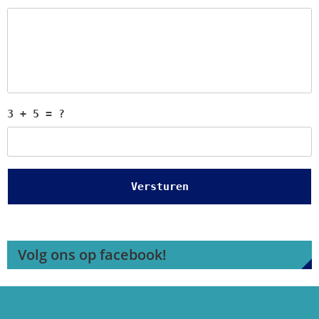
3 + 5 = ?
Volg ons op facebook!