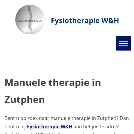
Ga
naar
de
Fysiotherapie W&H
inhoud
Manuele therapie in
Zutphen
Bent u op zoek naar manuele therapie in Zutphen? Dan
bent u bij
Fysiotherapie W&H
aan het juiste adres!