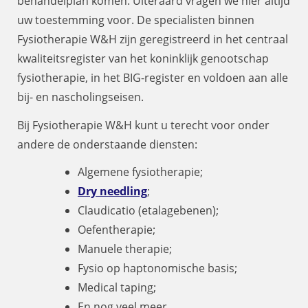
behandelplan komen. Uiteraard vragen we hier altijd
uw toestemming voor. De specialisten binnen
Fysiotherapie W&H zijn geregistreerd in het centraal
kwaliteitsregister van het koninklijk genootschap
fysiotherapie, in het BIG-register en voldoen aan alle
bij- en nascholingseisen.
Bij Fysiotherapie W&H kunt u terecht voor onder
andere de onderstaande diensten:
Algemene fysiotherapie;
Dry needling
;
Claudicatio (etalagebenen);
Oefentherapie;
Manuele therapie;
Fysio op haptonomische basis;
Medical taping;
En nog veel meer.