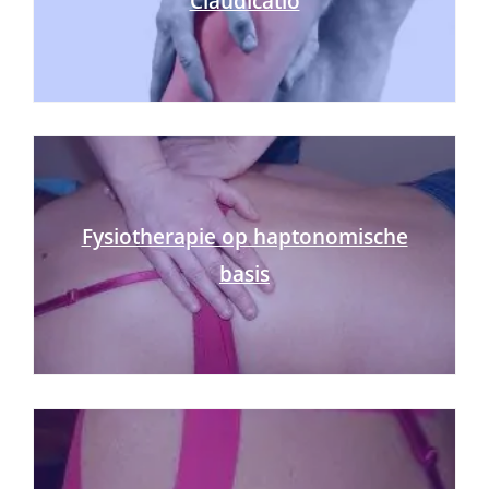
Claudicatio
Fysiotherapie op haptonomische
basis