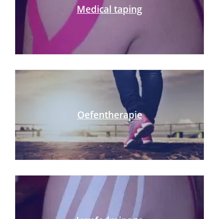
Medical taping
Oefentherapie