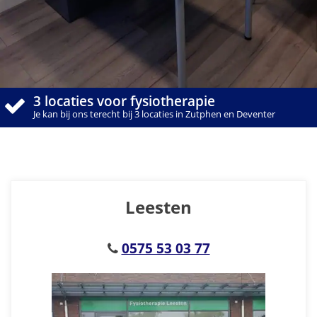
3 locaties voor fysiotherapie
Je kan bij ons terecht bij 3 locaties in Zutphen en Deventer
Leesten
0575 53 03 77