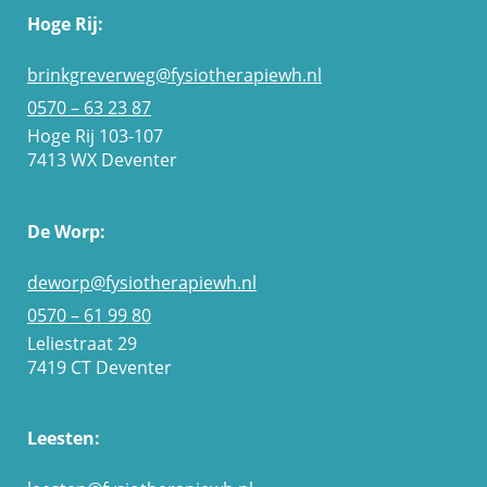
Hoge Rij:
brinkgreverweg@fysiotherapiewh.nl
0570 – 63 23 87
Hoge Rij 103-107
7413 WX Deventer
De Worp:
deworp@fysiotherapiewh.nl
0570 – 61 99 80
Leliestraat 29
7419 CT Deventer
Leesten: