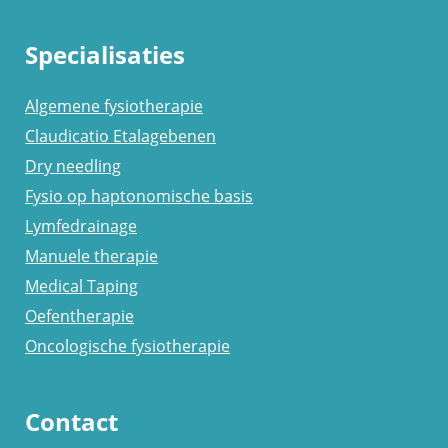
praktijk plaatsvindt.
Specialisaties
Algemene fysiotherapie
Claudicatio Etalagebenen
Dry needling
Fysio op haptonomische basis
Lymfedrainage
Manuele therapie
Medical Taping
Oefentherapie
Oncologische fysiotherapie
Contact