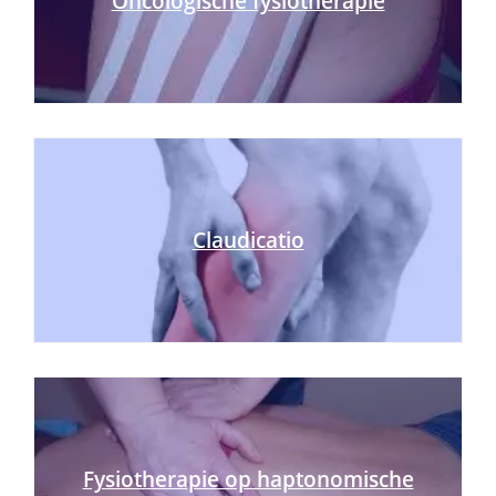
Oncologische fysiotherapie
Claudicatio
Fysiotherapie op haptonomische