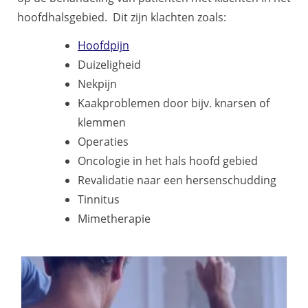
hoofdhalsgebied. Dit zijn klachten zoals:
Hoofdpijn
Duizeligheid
Nekpijn
Kaakproblemen door bijv. knarsen of
klemmen
Operaties
Oncologie in het hals hoofd gebied
Revalidatie naar een hersenschudding
Tinnitus
Mimetherapie