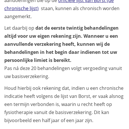
aandoeningen die op de
officiële lijst van Borst (de
chronische lijst)
staan, kunnen als chronisch worden
aangemerkt.
Let daarbij op
dat de eerste twintig behandelingen
altijd voor uw eigen rekening zijn. Wanneer u een
aanvullende verzekering
heeft, kunnen wij de
behandelingen in het begin daar indienen tot uw
persoonlijke limiet is bereikt.
Pas ná deze 20 behandelingen volgt vergoeding vanuit
uw basisverzekering.
Houd hierbij ook rekening dat, indien u een chronische
indicatie heeft volgens de lijst van Borst, er vaak alsnog
een termijn verbonden is, waarin u recht heeft op
fysiotherapie vanuit de basisverzekering. Dit kan
bijvoorbeeld een half jaar of een jaar zijn.