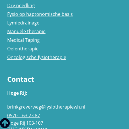
Dry needling
Fysio op haptonomische basis
Lymfedrainage
Manuele therapie
Medical Taping
Oefentherapie
Oncologische fysiotherapie
Contact
Hoge Rij:
brinkgreverweg@fysiotherapiewh.nl
0570 – 63 23 87
Hoge Rij 103-107