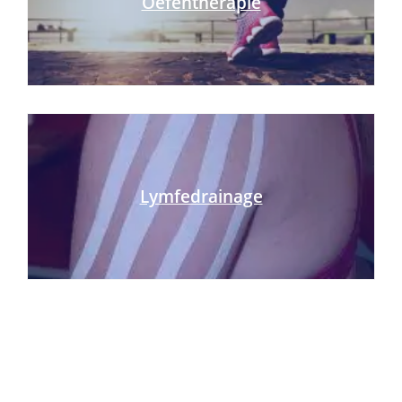
Oefentherapie
Lymfedrainage