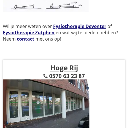
Wil je meer weten over
Fysiotherapie Deventer
of
Fysiotherapie Zutphen
en wat wij te bieden hebben?
Neem
contact
met ons op!
Hoge Rij
0570 63 23 87