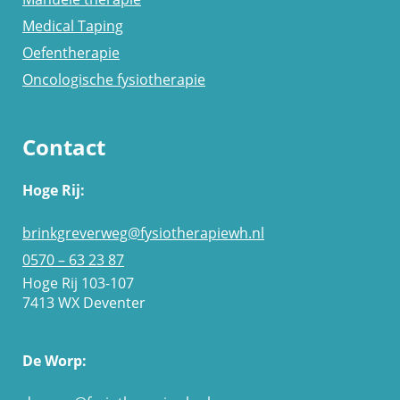
Medical Taping
Oefentherapie
Oncologische fysiotherapie
Contact
Hoge Rij:
brinkgreverweg@fysiotherapiewh.nl
0570 – 63 23 87
Hoge Rij 103-107
7413 WX Deventer
De Worp: