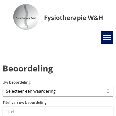
Ga
naar
de
Fysiotherapie W&H
inhoud
Beoordeling
Uw beoordeling
Titel van uw beoordeling