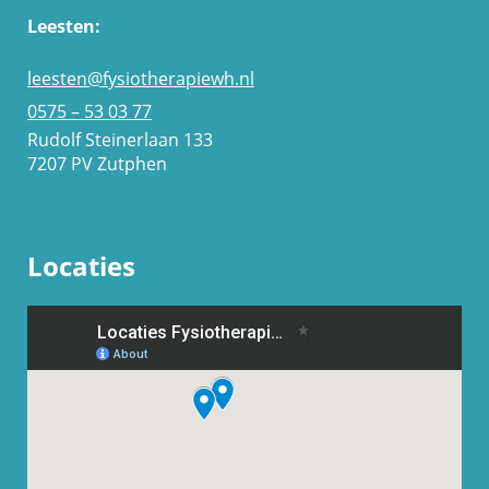
Leesten:
leesten@fysiotherapiewh.nl
0575 – 53 03 77
Rudolf Steinerlaan 133
7207 PV Zutphen
Locaties