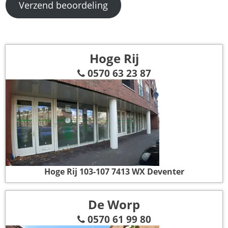
Verzend beoordeling
Hoge Rij
0570 63 23 87
Hoge Rij 103-107
7413 WX Deventer
De Worp
0570 61 99 80