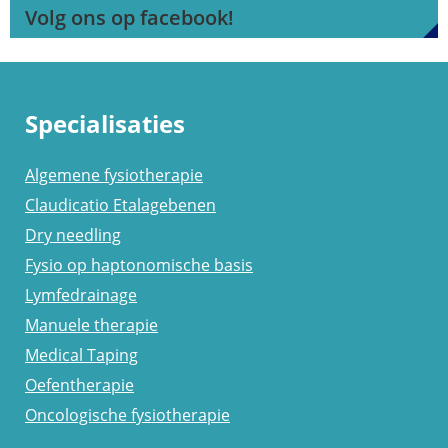
Volg ons op facebook!
Specialisaties
Algemene fysiotherapie
Claudicatio Etalagebenen
Dry needling
Fysio op haptonomische basis
Lymfedrainage
Manuele therapie
Medical Taping
Oefentherapie
Oncologische fysiotherapie