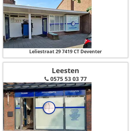
Leliestraat 29
7419 CT Deventer
Leesten
0575 53 03 77