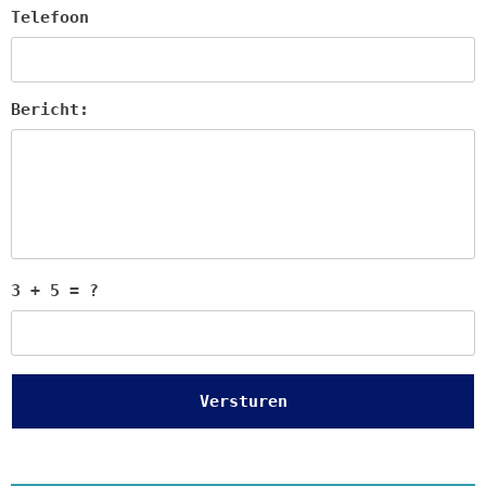
Telefoon
Bericht:
3 + 5 = ?